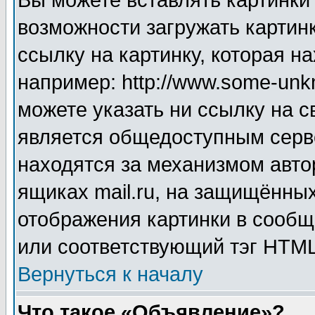
Вы можете вставлять картинки
возможности загружать картин
ссылку на картинку, которая н
например: http://www.some-unkn
можете указать ни ссылку на с
является общедоступным серве
находятся за механизмом авто
ящиках mail.ru, на защищённых
отображения картинки в сообщ
или соответствующий тэг HTML
Вернуться к началу
Что такое «Объявление»?