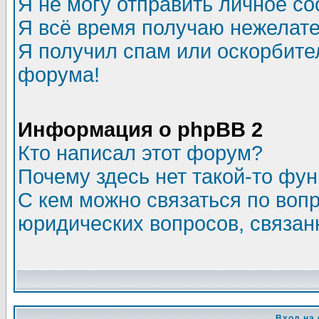
Я не могу отправить личное с
Я всё время получаю нежелат
Я получил спам или оскорбитель
форума!
Информация о phpBB 2
Кто написал этот форум?
Почему здесь нет такой-то фу
С кем можно связаться по воп
юридических вопросов, связа
Вход на