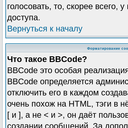
голосовать, то, скорее всего, 
доступа.
Вернуться к началу
Форматирование соо
Что такое BBCode?
BBCode это особая реализаци
BBCode определяется админис
отключить его в каждом созда
очень похож на HTML, тэги в 
[ и ], а не < и >, он даёт пол
создании сообщений. За допо