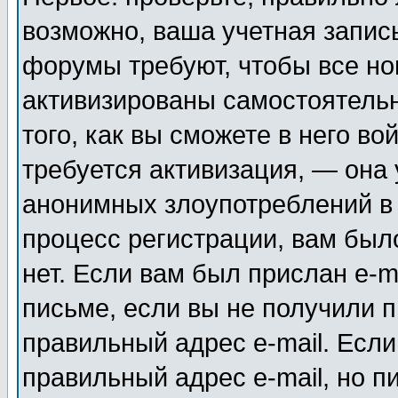
возможно, ваша учетная запис
форумы требуют, чтобы все н
активизированы самостоятель
того, как вы сможете в него во
требуется активизация, — она
анонимных злоупотреблений в
процесс регистрации, вам было
нет. Если вам был прислан e-m
письме, если вы не получили п
правильный адрес e-mail. Если
правильный адрес e-mail, но п