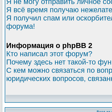
Я не могу отправить личное с
Я всё время получаю нежелат
Я получил спам или оскорбитель
форума!
Информация о phpBB 2
Кто написал этот форум?
Почему здесь нет такой-то фу
С кем можно связаться по воп
юридических вопросов, связа
Вход на