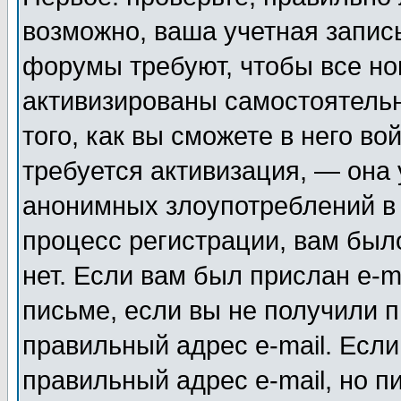
возможно, ваша учетная запис
форумы требуют, чтобы все н
активизированы самостоятель
того, как вы сможете в него во
требуется активизация, — она
анонимных злоупотреблений в
процесс регистрации, вам было
нет. Если вам был прислан e-m
письме, если вы не получили п
правильный адрес e-mail. Если
правильный адрес e-mail, но п