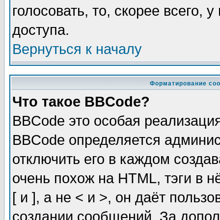
голосовать, то, скорее всего, 
доступа.
Вернуться к началу
Форматирование соо
Что такое BBCode?
BBCode это особая реализаци
BBCode определяется админис
отключить его в каждом созда
очень похож на HTML, тэги в 
[ и ], а не < и >, он даёт пол
создании сообщений. За допо