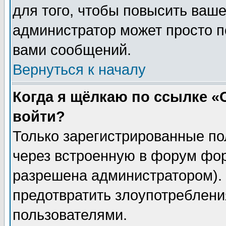
для того, чтобы повысить ваше
администратор может просто п
вами сообщений.
Вернуться к началу
Когда я щёлкаю по ссылке «О
войти?
Только зарегистрированные по
через встроенную в форум фор
разрешена администратором). 
предотвратить злоупотреблени
пользователями.