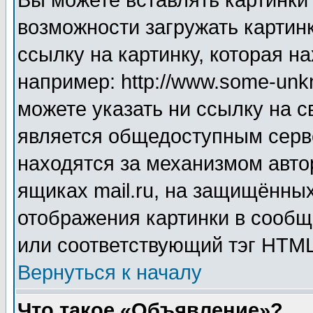
Вы можете вставлять картинки
возможности загружать картин
ссылку на картинку, которая н
например: http://www.some-unkn
можете указать ни ссылку на с
является общедоступным серве
находятся за механизмом авто
ящиках mail.ru, на защищённых
отображения картинки в сообщ
или соответствующий тэг HTML
Вернуться к началу
Что такое «Объявление»?