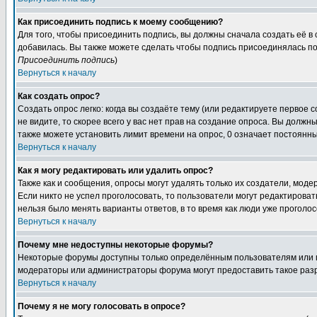
Как присоединить подпись к моему сообщению?
Для того, чтобы присоединить подпись, вы должны сначала создать её в
добавилась. Вы также можете сделать чтобы подпись присоединялась по
Присоединить подпись
)
Вернуться к началу
Как создать опрос?
Создать опрос легко: когда вы создаёте тему (или редактируете первое 
не видите, то скорее всего у вас нет прав на создание опроса. Вы должн
также можете установить лимит времени на опрос, 0 означает постоянны
Вернуться к началу
Как я могу редактировать или удалить опрос?
Также как и сообщения, опросы могут удалять только их создатели, мод
Если никто не успел проголосовать, то пользователи могут редактироват
нельзя было менять варианты ответов, в то время как люди уже проголос
Вернуться к началу
Почему мне недоступны некоторые форумы?
Некоторые форумы доступны только определённым пользователям или гр
модераторы или администраторы форума могут предоставить такое разр
Вернуться к началу
Почему я не могу голосовать в опросе?