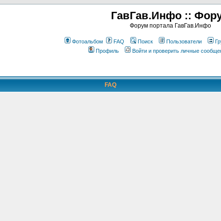
ГавГав.Инфо :: Фор
Форум портала ГавГав.Инфо
Фотоальбом
FAQ
Поиск
Пользователи
Гр
Профиль
Войти и проверить личные сообще
FAQ