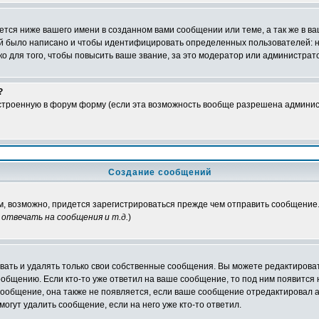
тся ниже вашего имени в созданном вами сообщении или теме, а так же в ва
ний было написано и чтобы идентифицировать определенных пользователей:
 для того, чтобы повысить ваше звание, за это модератор или администрат
?
встроенную в форум форму (если эта возможность вообще разрешена админис
Создание сообщений
ам, возможно, придется зарегистрироваться прежде чем отправить сообщение
отвечать на сообщения и т.д.
)
ать и удалять только свои собственные сообщения. Вы можете редактироват
ообщению. Если кто-то уже ответил на ваше сообщение, то под ним появится
 сообщение, она также не появляется, если ваше сообщение отредактировал 
могут удалить сообщение, если на него уже кто-то ответил.