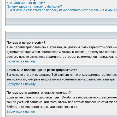
Кто написал этот форум?
Почему здесь нет такой-то функции?
С кем можно связаться по вопросу некорректного использования и юрид
Почему я не могу войти?
А вы зарегистрировались? Серьёзно, вы должны быть зарегистрированы дл
администратором или вебмастером, чтобы выяснить, почему это произошл
если же нет, то свяжитесь с администратором, возможно, он неправильн
Вернуться к началу
Зачем мне вообще нужно регистрироваться?
Вы можете этого и не делать. Всё зависит от того, как администратор 
возможности, которые недоступны анонимным пользователям: аватары, лич
Вернуться к началу
Почему меня автоматически отключает?
Если вы не отметили галочкой пункт
Входить автоматически
, вы сможе
вашей учётной записью. Для того, чтобы вас автоматически не отключал
библиотеке, интернет-кафе, университете и т.д.
Вернуться к началу