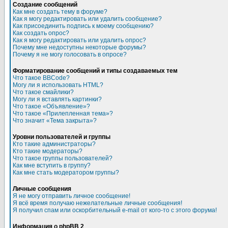
Создание сообщений
Как мне создать тему в форуме?
Как я могу редактировать или удалить сообщение?
Как присоединить подпись к моему сообщению?
Как создать опрос?
Как я могу редактировать или удалить опрос?
Почему мне недоступны некоторые форумы?
Почему я не могу голосовать в опросе?
Форматирование сообщений и типы создаваемых тем
Что такое BBCode?
Могу ли я использовать HTML?
Что такое смайлики?
Могу ли я вставлять картинки?
Что такое «Объявление»?
Что такое «Прилепленная тема»?
Что значит «Тема закрыта»?
Уровни пользователей и группы
Кто такие администраторы?
Кто такие модераторы?
Что такое группы пользователей?
Как мне вступить в группу?
Как мне стать модератором группы?
Личные сообщения
Я не могу отправить личное сообщение!
Я всё время получаю нежелательные личные сообщения!
Я получил спам или оскорбительный e-mail от кого-то с этого форума!
Информация о phpBB 2