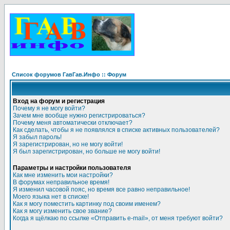
Список форумов ГавГав.Инфо :: Форум
Вход на форум и регистрация
Почему я не могу войти?
Зачем мне вообще нужно регистрироваться?
Почему меня автоматически отключает?
Как сделать, чтобы я не появлялся в списке активных пользователей?
Я забыл пароль!
Я зарегистрирован, но не могу войти!
Я был зарегистрирован, но больше не могу войти!
Параметры и настройки пользователя
Как мне изменить мои настройки?
В форумах неправильное время!
Я изменил часовой пояс, но время все равно неправильное!
Моего языка нет в списке!
Как я могу поместить картинку под своим именем?
Как я могу изменить свое звание?
Когда я щёлкаю по ссылке «Отправить e-mail», от меня требуют войти?