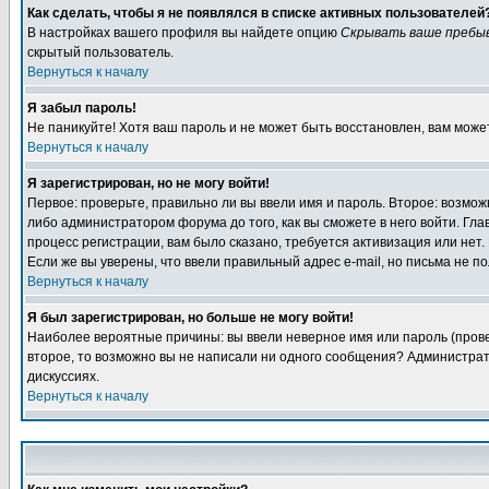
Как сделать, чтобы я не появлялся в списке активных пользователей
В настройках вашего профиля вы найдете опцию
Скрывать ваше пребы
скрытый пользователь.
Вернуться к началу
Я забыл пароль!
Не паникуйте! Хотя ваш пароль и не может быть восстановлен, вам може
Вернуться к началу
Я зарегистрирован, но не могу войти!
Первое: проверьте, правильно ли вы ввели имя и пароль. Второе: возм
либо администратором форума до того, как вы сможете в него войти. Г
процесс регистрации, вам было сказано, требуется активизация или нет. 
Если же вы уверены, что ввели правильный адрес e-mail, но письма не п
Вернуться к началу
Я был зарегистрирован, но больше не могу войти!
Наиболее вероятные причины: вы ввели неверное имя или пароль (провер
второе, то возможно вы не написали ни одного сообщения? Администрат
дискуссиях.
Вернуться к началу