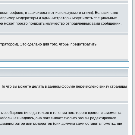
шем профиле, в зависимости от используемого стиля). Большинство
 например модераторы и администраторы могут иметь специальные
ор может просто понизить количество отправленных вами сообщений.
тратором). Это сделано для того, чтобы предотвратить
. То что вы можете делать в данном форуме перечислено внизу страницы
ь сообщение (иногда только в течении некоторого времени с момента
 небольшая надпись, она показывает сколько раз вы редактировали
администратор или модератор (они должны сами оставить пометку, где