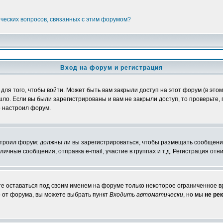
ических вопросов, связанных с этим форумом?
Вход на форум и регистрация
я того, чтобы войти. Может быть вам закрыли доступ на этот форум (в этом 
о. Если вы были зарегистрированы и вам не закрыли доступ, то проверьте, 
о настроил форум.
настроил форум: должны ли вы зарегистрироваться, чтобы размещать сообщени
ные сообщения, отправка e-mail, участие в группах и т.д. Регистрация отни
те оставаться под своим именем на форуме только некоторое ограниченное вр
о от форума, вы можете выбрать пункт
Входить автоматически
, но мы
не ре