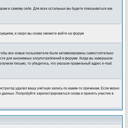
орам и самому себе. Для всех остальных вы будете показываться как
трукциям, и скоро вы снова сможете войти на форум
 чтобы все новые пользователи были активизированы самостоятельно
ности для анонимных злоупотреблений в форуме. Когда вы завершали
олучили письмо, то убедитесь, что указали правильный адрес e-mail.
истратор удалил вашу учётную запись по каким-то причинам. Если верно
 данных. Попробуйте зарегистрироваться снова и принять участие в