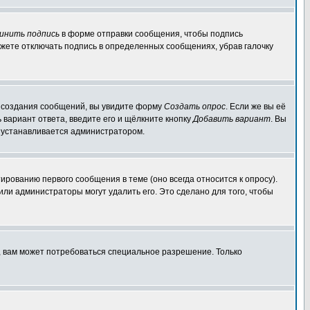
инить подпись
в форме отправки сообщения, чтобы подпись
жете отключать подпись в определенных сообщениях, убрав галочку
ля создания сообщений, вы увидите форму
Создать опрос
. Если же вы её
ь вариант ответа, введите его и щёлкните кнопку
Добавить вариант
. Вы
о устанавливается администратором.
ированию первого сообщения в теме (оно всегда относится к опросу).
 или администраторы могут удалить его. Это сделано для того, чтобы
, вам может потребоваться специальное разрешение. Только