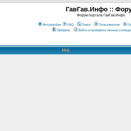
ГавГав.Инфо :: Фор
Форум портала ГавГав.Инфо
Фотоальбом
FAQ
Поиск
Пользователи
Гр
Профиль
Войти и проверить личные сообще
FAQ