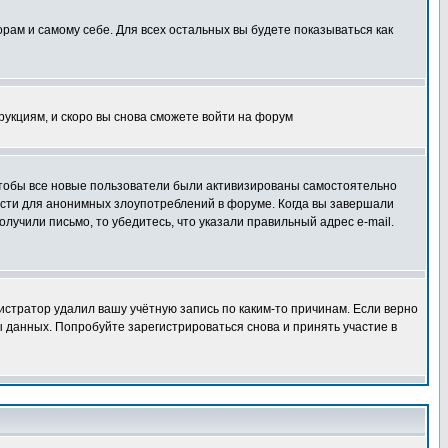
орам и самому себе. Для всех остальных вы будете показываться как
трукциям, и скоро вы снова сможете войти на форум
 чтобы все новые пользователи были активизированы самостоятельно
ности для анонимных злоупотреблений в форуме. Когда вы завершали
олучили письмо, то убедитесь, что указали правильный адрес e-mail.
истратор удалил вашу учётную запись по каким-то причинам. Если верно
 данных. Попробуйте зарегистрироваться снова и принять участие в