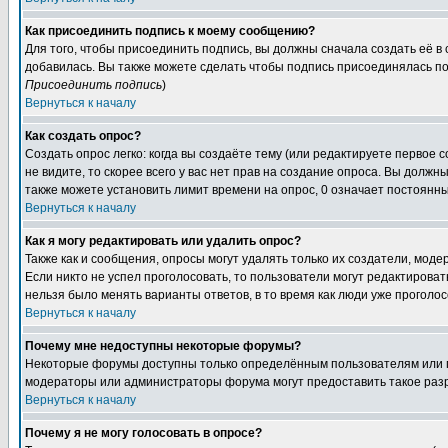
Как присоединить подпись к моему сообщению?
Для того, чтобы присоединить подпись, вы должны сначала создать её в
добавилась. Вы также можете сделать чтобы подпись присоединялась по
Присоединить подпись
)
Вернуться к началу
Как создать опрос?
Создать опрос легко: когда вы создаёте тему (или редактируете первое 
не видите, то скорее всего у вас нет прав на создание опроса. Вы должн
также можете установить лимит времени на опрос, 0 означает постоянны
Вернуться к началу
Как я могу редактировать или удалить опрос?
Также как и сообщения, опросы могут удалять только их создатели, мод
Если никто не успел проголосовать, то пользователи могут редактироват
нельзя было менять варианты ответов, в то время как люди уже проголос
Вернуться к началу
Почему мне недоступны некоторые форумы?
Некоторые форумы доступны только определённым пользователям или гр
модераторы или администраторы форума могут предоставить такое разр
Вернуться к началу
Почему я не могу голосовать в опросе?