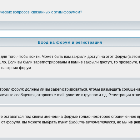
ических вопросов, связанных с этим форумом?
Вход на форум и регистрация
я того, чтобы войти. Может быть вам закрыли доступ на этот форум (в этом 
о. Если вы были зарегистрированы и вам не закрыли доступ, то проверьте, 
о настроил форум.
настроил форум: должны ли вы зарегистрироваться, чтобы размещать сообщени
ные сообщения, отправка e-mail, участие в группах и т.д. Регистрация отни
те оставаться под своим именем на форуме только некоторое ограниченное вр
о от форума, вы можете выбрать пункт
Входить автоматически
, но мы
не ре