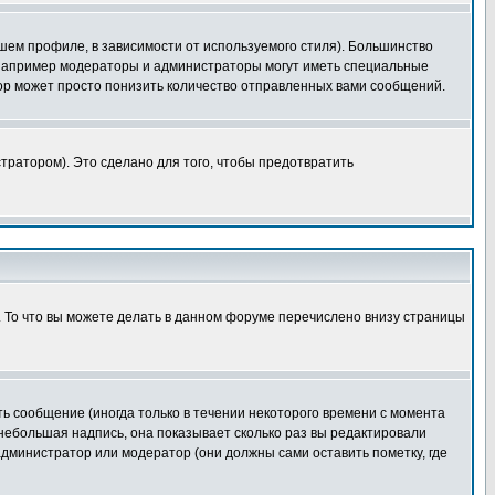
шем профиле, в зависимости от используемого стиля). Большинство
 например модераторы и администраторы могут иметь специальные
ор может просто понизить количество отправленных вами сообщений.
тратором). Это сделано для того, чтобы предотвратить
. То что вы можете делать в данном форуме перечислено внизу страницы
ь сообщение (иногда только в течении некоторого времени с момента
 небольшая надпись, она показывает сколько раз вы редактировали
администратор или модератор (они должны сами оставить пометку, где