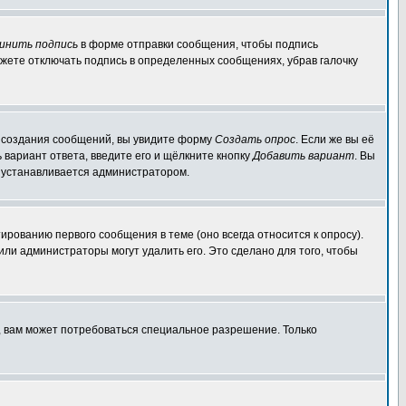
инить подпись
в форме отправки сообщения, чтобы подпись
жете отключать подпись в определенных сообщениях, убрав галочку
ля создания сообщений, вы увидите форму
Создать опрос
. Если же вы её
ь вариант ответа, введите его и щёлкните кнопку
Добавить вариант
. Вы
о устанавливается администратором.
ированию первого сообщения в теме (оно всегда относится к опросу).
 или администраторы могут удалить его. Это сделано для того, чтобы
, вам может потребоваться специальное разрешение. Только