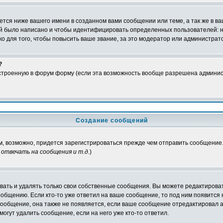
тся ниже вашего имени в созданном вами сообщении или теме, а так же в ва
ний было написано и чтобы идентифицировать определенных пользователей:
 для того, чтобы повысить ваше звание, за это модератор или администрат
?
встроенную в форум форму (если эта возможность вообще разрешена админис
Создание сообщений
ам, возможно, придется зарегистрироваться прежде чем отправить сообщение
отвечать на сообщения и т.д.
)
ать и удалять только свои собственные сообщения. Вы можете редактироват
ообщению. Если кто-то уже ответил на ваше сообщение, то под ним появится
 сообщение, она также не появляется, если ваше сообщение отредактировал 
могут удалить сообщение, если на него уже кто-то ответил.