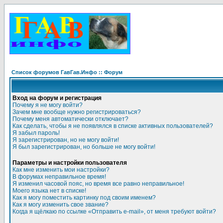
Список форумов ГавГав.Инфо :: Форум
Вход на форум и регистрация
Почему я не могу войти?
Зачем мне вообще нужно регистрироваться?
Почему меня автоматически отключает?
Как сделать, чтобы я не появлялся в списке активных пользователей?
Я забыл пароль!
Я зарегистрирован, но не могу войти!
Я был зарегистрирован, но больше не могу войти!
Параметры и настройки пользователя
Как мне изменить мои настройки?
В форумах неправильное время!
Я изменил часовой пояс, но время все равно неправильное!
Моего языка нет в списке!
Как я могу поместить картинку под своим именем?
Как я могу изменить свое звание?
Когда я щёлкаю по ссылке «Отправить e-mail», от меня требуют войти?