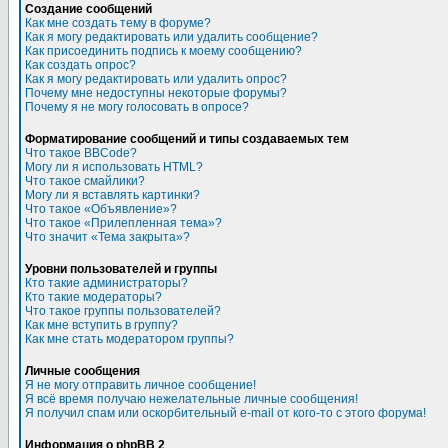
Создание сообщений
Как мне создать тему в форуме?
Как я могу редактировать или удалить сообщение?
Как присоединить подпись к моему сообщению?
Как создать опрос?
Как я могу редактировать или удалить опрос?
Почему мне недоступны некоторые форумы?
Почему я не могу голосовать в опросе?
Форматирование сообщений и типы создаваемых тем
Что такое BBCode?
Могу ли я использовать HTML?
Что такое смайлики?
Могу ли я вставлять картинки?
Что такое «Объявление»?
Что такое «Прилепленная тема»?
Что значит «Тема закрыта»?
Уровни пользователей и группы
Кто такие администраторы?
Кто такие модераторы?
Что такое группы пользователей?
Как мне вступить в группу?
Как мне стать модератором группы?
Личные сообщения
Я не могу отправить личное сообщение!
Я всё время получаю нежелательные личные сообщения!
Я получил спам или оскорбительный e-mail от кого-то с этого форума!
Информация о phpBB 2