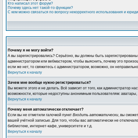
Кто написал этот форум?
Почему здесь нет такой-то функции?
С кем можно связаться по вопросу некорректного использования и юрид
Почему я не могу войти?
А вы зарегистрировались? Серьёзно, вы должны быть зарегистрированы дл
администратором или вебмастером, чтобы выяснить, почему это произошл
если же нет, то свяжитесь с администратором, возможно, он неправильн
Вернуться к началу
Зачем мне вообще нужно регистрироваться?
Вы можете этого и не делать. Всё зависит от того, как администратор 
возможности, которые недоступны анонимным пользователям: аватары, лич
Вернуться к началу
Почему меня автоматически отключает?
Если вы не отметили галочкой пункт
Входить автоматически
, вы сможе
вашей учётной записью. Для того, чтобы вас автоматически не отключал
библиотеке, интернет-кафе, университете и т.д.
Вернуться к началу