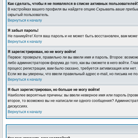
Как сделать, чтобы я не появлялся в списке активных пользователей
В настройках вашего профиля вы найдете опцию
Скрывать ваше пребы
скрытый пользователь.
Вернуться к началу
Я забыл пароль!
Не паникуйте! Хотя ваш пароль и не может быть восстановлен, вам може
Вернуться к началу
Я зарегистрирован, но не могу войти!
Первое: проверьте, правильно ли вы ввели имя и пароль. Второе: возм
либо администратором форума до того, как вы сможете в него войти. Г
процесс регистрации, вам было сказано, требуется активизация или нет. 
Если же вы уверены, что ввели правильный адрес e-mail, но письма не п
Вернуться к началу
Я был зарегистрирован, но больше не могу войти!
Наиболее вероятные причины: вы ввели неверное имя или пароль (провер
второе, то возможно вы не написали ни одного сообщения? Администрат
дискуссиях.
Вернуться к началу