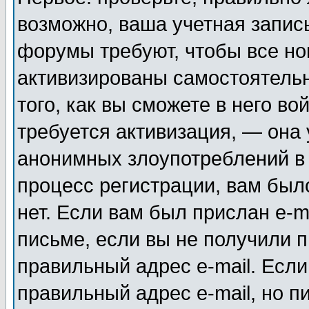
возможно, ваша учетная запис
форумы требуют, чтобы все н
активизированы самостоятель
того, как вы сможете в него во
требуется активизация, — она
анонимных злоупотреблений в
процесс регистрации, вам было
нет. Если вам был прислан e-m
письме, если вы не получили п
правильный адрес e-mail. Если
правильный адрес e-mail, но п