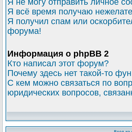
Я не могу отправить личное с
Я всё время получаю нежелат
Я получил спам или оскорбитель
форума!
Информация о phpBB 2
Кто написал этот форум?
Почему здесь нет такой-то фу
С кем можно связаться по воп
юридических вопросов, связа
Вход на