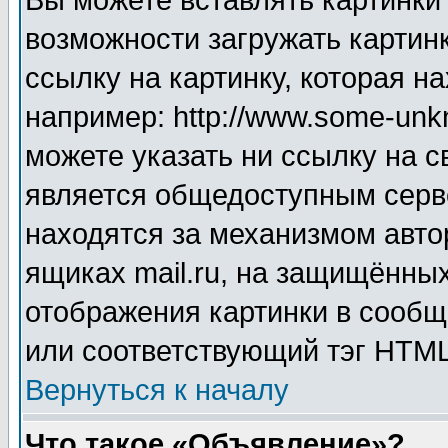
Вы можете вставлять картинки
возможности загружать картин
ссылку на картинку, которая н
например: http://www.some-unkn
можете указать ни ссылку на с
является общедоступным серве
находятся за механизмом авто
ящиках mail.ru, на защищённых
отображения картинки в сообщ
или соответствующий тэг HTML
Вернуться к началу
Что такое «Объявление»?