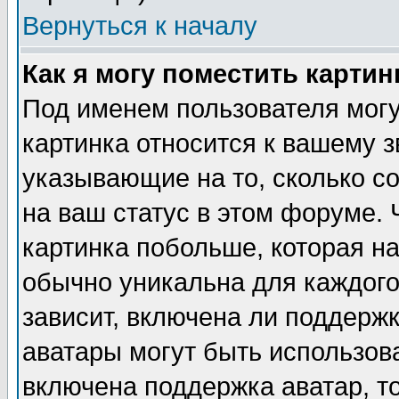
Вернуться к началу
Как я могу поместить карти
Под именем пользователя могу
картинка относится к вашему з
указывающие на то, сколько с
на ваш статус в этом форуме.
картинка побольше, которая на
обычно уникальна для каждого
зависит, включена ли поддержка
аватары могут быть использов
включена поддержка аватар, т