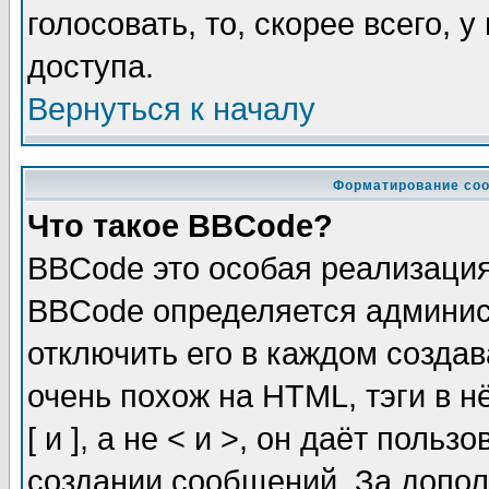
голосовать, то, скорее всего, 
доступа.
Вернуться к началу
Форматирование соо
Что такое BBCode?
BBCode это особая реализаци
BBCode определяется админис
отключить его в каждом созда
очень похож на HTML, тэги в 
[ и ], а не < и >, он даёт пол
создании сообщений. За допо