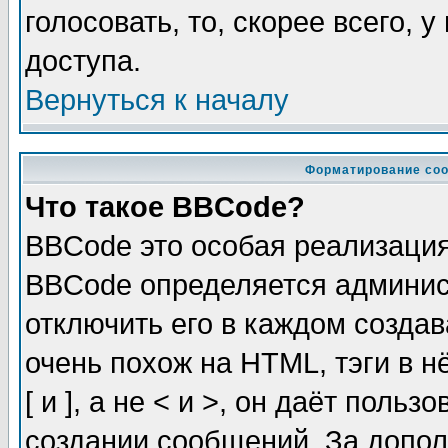
голосовать, то, скорее всего, 
доступа.
Вернуться к началу
Форматирование соо
Что такое BBCode?
BBCode это особая реализаци
BBCode определяется админис
отключить его в каждом созда
очень похож на HTML, тэги в 
[ и ], а не < и >, он даёт пол
создании сообщений. За допо