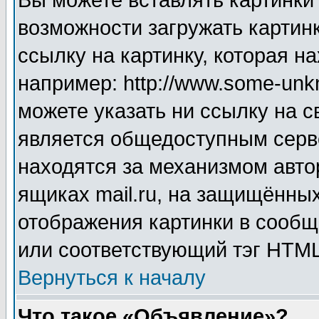
Вы можете вставлять картинки
возможности загружать картин
ссылку на картинку, которая н
например: http://www.some-unkn
можете указать ни ссылку на с
является общедоступным серве
находятся за механизмом авто
ящиках mail.ru, на защищённых
отображения картинки в сообщ
или соответствующий тэг HTML
Вернуться к началу
Что такое «Объявление»?