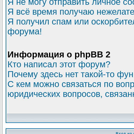
Я не могу отправить личное с
Я всё время получаю нежелат
Я получил спам или оскорбитель
форума!
Информация о phpBB 2
Кто написал этот форум?
Почему здесь нет такой-то фу
С кем можно связаться по воп
юридических вопросов, связа
Вход на