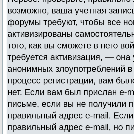
возможно, ваша учетная запис
форумы требуют, чтобы все н
активизированы самостоятель
того, как вы сможете в него во
требуется активизация, — она
анонимных злоупотреблений в
процесс регистрации, вам было
нет. Если вам был прислан e-m
письме, если вы не получили п
правильный адрес e-mail. Если
правильный адрес e-mail, но п