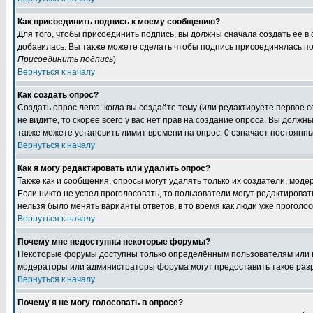
Как присоединить подпись к моему сообщению?
Для того, чтобы присоединить подпись, вы должны сначала создать её в
добавилась. Вы также можете сделать чтобы подпись присоединялась по
Присоединить подпись
)
Вернуться к началу
Как создать опрос?
Создать опрос легко: когда вы создаёте тему (или редактируете первое 
не видите, то скорее всего у вас нет прав на создание опроса. Вы должн
также можете установить лимит времени на опрос, 0 означает постоянны
Вернуться к началу
Как я могу редактировать или удалить опрос?
Также как и сообщения, опросы могут удалять только их создатели, мод
Если никто не успел проголосовать, то пользователи могут редактироват
нельзя было менять варианты ответов, в то время как люди уже проголос
Вернуться к началу
Почему мне недоступны некоторые форумы?
Некоторые форумы доступны только определённым пользователям или гр
модераторы или администраторы форума могут предоставить такое разр
Вернуться к началу
Почему я не могу голосовать в опросе?