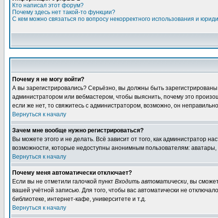
Кто написал этот форум?
Почему здесь нет такой-то функции?
С кем можно связаться по вопросу некорректного использования и юрид
Почему я не могу войти?
А вы зарегистрировались? Серьёзно, вы должны быть зарегистрированы дл
администратором или вебмастером, чтобы выяснить, почему это произошл
если же нет, то свяжитесь с администратором, возможно, он неправильн
Вернуться к началу
Зачем мне вообще нужно регистрироваться?
Вы можете этого и не делать. Всё зависит от того, как администратор 
возможности, которые недоступны анонимным пользователям: аватары, лич
Вернуться к началу
Почему меня автоматически отключает?
Если вы не отметили галочкой пункт
Входить автоматически
, вы сможе
вашей учётной записью. Для того, чтобы вас автоматически не отключал
библиотеке, интернет-кафе, университете и т.д.
Вернуться к началу