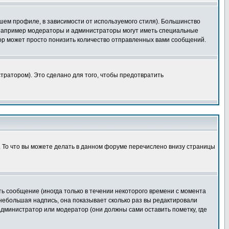
шем профиле, в зависимости от используемого стиля). Большинство
 например модераторы и администраторы могут иметь специальные
ор может просто понизить количество отправленных вами сообщений.
тратором). Это сделано для того, чтобы предотвратить
. То что вы можете делать в данном форуме перечислено внизу страницы
ь сообщение (иногда только в течении некоторого времени с момента
 небольшая надпись, она показывает сколько раз вы редактировали
администратор или модератор (они должны сами оставить пометку, где