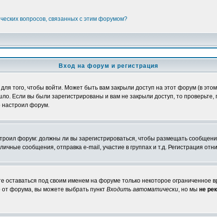
ических вопросов, связанных с этим форумом?
Вход на форум и регистрация
я того, чтобы войти. Может быть вам закрыли доступ на этот форум (в этом 
о. Если вы были зарегистрированы и вам не закрыли доступ, то проверьте, 
о настроил форум.
настроил форум: должны ли вы зарегистрироваться, чтобы размещать сообщени
ные сообщения, отправка e-mail, участие в группах и т.д. Регистрация отни
те оставаться под своим именем на форуме только некоторое ограниченное вр
о от форума, вы можете выбрать пункт
Входить автоматически
, но мы
не ре