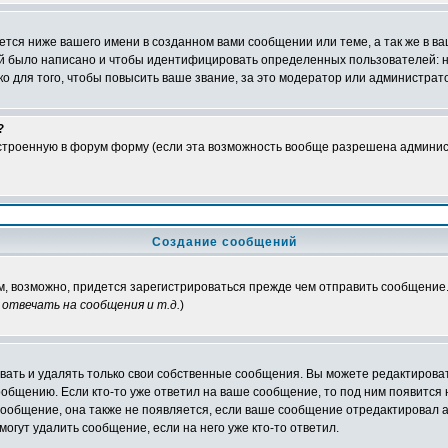
тся ниже вашего имени в созданном вами сообщении или теме, а так же в ва
ний было написано и чтобы идентифицировать определенных пользователей:
 для того, чтобы повысить ваше звание, за это модератор или администрат
?
встроенную в форум форму (если эта возможность вообще разрешена админис
Создание сообщений
ам, возможно, придется зарегистрироваться прежде чем отправить сообщение
отвечать на сообщения и т.д.
)
ать и удалять только свои собственные сообщения. Вы можете редактироват
ообщению. Если кто-то уже ответил на ваше сообщение, то под ним появится
 сообщение, она также не появляется, если ваше сообщение отредактировал 
могут удалить сообщение, если на него уже кто-то ответил.