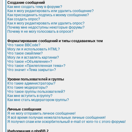
Создание сообщений
Как мне создать тему в форуме?
Как я могу редактировать или удалить сообщение?
Как присоединить подпись к моему сообщению?
Как создать опрос?
Как я могу редактировать или удалить опрос?
Почему мне недоступны некоторые форумы?
Почему я не могу голосовать в опросе?
Форматирование сообщений и типы создаваемых тем
Что такое BBCode?
Могу ли я использовать HTML?
Что такое смайлики?
Могу ли я вставлять картинки?
Что такое «Объявление»?
Что такое «Прилепленная тема»?
Что значит «Тема закрыта»?
Уровни пользователей и группы
Кто такие администраторы?
Кто такие модераторы?
Что такое группы пользователей?
Как мне вступить в группу?
Как мне стать модератором группы?
Личные сообщения
Я не могу отправить личное сообщение!
Я всё время получаю нежелательные личные сообщения!
Я получил спам или оскорбительный e-mail от кого-то с этого форума!
Информация о phpBB 2