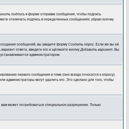
инить подпись
в форме отправки сообщения, чтобы подпись
жете отключать подпись в определенных сообщениях, убрав галочку
ля создания сообщений, вы увидите форму
Создать опрос
. Если же вы её
ь вариант ответа, введите его и щёлкните кнопку
Добавить вариант
. Вы
о устанавливается администратором.
ированию первого сообщения в теме (оно всегда относится к опросу).
 или администраторы могут удалить его. Это сделано для того, чтобы
, вам может потребоваться специальное разрешение. Только