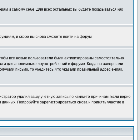
орам и самому себе. Для всех остальных вы будете показываться как
трукциям, и скоро вы снова сможете войти на форум
 чтобы все новые пользователи были активизированы самостоятельно
ности для анонимных злоупотреблений в форуме. Когда вы завершали
олучили письмо, то убедитесь, что указали правильный адрес e-mail.
истратор удалил вашу учётную запись по каким-то причинам. Если верно
 данных. Попробуйте зарегистрироваться снова и принять участие в