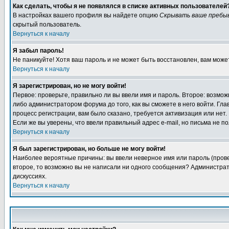
Как сделать, чтобы я не появлялся в списке активных пользователей
В настройках вашего профиля вы найдете опцию
Скрывать ваше пребы
скрытый пользователь.
Вернуться к началу
Я забыл пароль!
Не паникуйте! Хотя ваш пароль и не может быть восстановлен, вам може
Вернуться к началу
Я зарегистрирован, но не могу войти!
Первое: проверьте, правильно ли вы ввели имя и пароль. Второе: возм
либо администратором форума до того, как вы сможете в него войти. Г
процесс регистрации, вам было сказано, требуется активизация или нет. 
Если же вы уверены, что ввели правильный адрес e-mail, но письма не п
Вернуться к началу
Я был зарегистрирован, но больше не могу войти!
Наиболее вероятные причины: вы ввели неверное имя или пароль (провер
второе, то возможно вы не написали ни одного сообщения? Администрат
дискуссиях.
Вернуться к началу