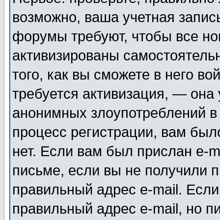
возможно, ваша учетная запис
форумы требуют, чтобы все н
активизированы самостоятель
того, как вы сможете в него во
требуется активизация, — она
анонимных злоупотреблений в
процесс регистрации, вам было
нет. Если вам был прислан e-m
письме, если вы не получили п
правильный адрес e-mail. Если
правильный адрес e-mail, но п