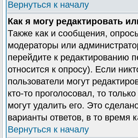
Вернуться к началу
Как я могу редактировать и
Также как и сообщения, опросы
модераторы или администратор
перейдите к редактированию п
относится к опросу). Если никт
пользователи могут редактиров
кто-то проголосовал, то толь
могут удалить его. Это сделан
варианты ответов, в то время 
Вернуться к началу