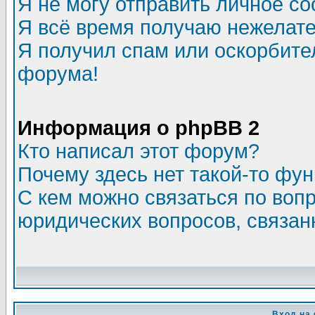
Я не могу отправить личное с
Я всё время получаю нежелат
Я получил спам или оскорбитель
форума!
Информация о phpBB 2
Кто написал этот форум?
Почему здесь нет такой-то фу
С кем можно связаться по воп
юридических вопросов, связа
Вход на