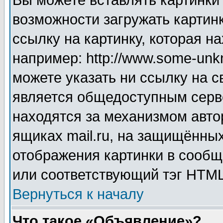
Вы можете вставлять картинки
возможности загружать картин
ссылку на картинку, которая н
например: http://www.some-unkn
можете указать ни ссылку на с
является общедоступным серве
находятся за механизмом авто
ящиках mail.ru, на защищённых
отображения картинки в сообщ
или соответствующий тэг HTML
Вернуться к началу
Что такое «Объявление»?