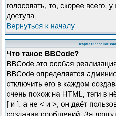
голосовать, то, скорее всего, 
доступа.
Вернуться к началу
Форматирование соо
Что такое BBCode?
BBCode это особая реализаци
BBCode определяется админис
отключить его в каждом созда
очень похож на HTML, тэги в 
[ и ], а не < и >, он даёт пол
создании сообщений. За допо