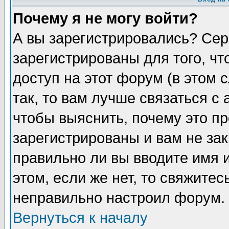
Почему я не могу войти?
А вы зарегистрировались? Сер
зарегистрированы для того, ч
доступ на этот форум (в этом
так, то вам лучше связаться 
чтобы выяснить, почему это п
зарегистрированы и вам не зак
правильно ли вы вводите имя 
этом, если же нет, то свяжите
неправильно настроил форум.
Вернуться к началу