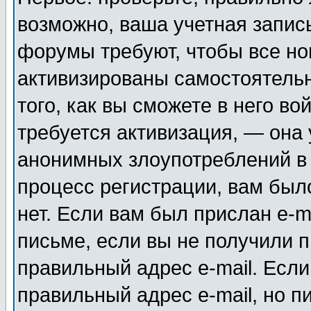
возможно, ваша учетная запис
форумы требуют, чтобы все н
активизированы самостоятель
того, как вы сможете в него во
требуется активизация, — она
анонимных злоупотреблений в
процесс регистрации, вам было
нет. Если вам был прислан e-m
письме, если вы не получили п
правильный адрес e-mail. Если
правильный адрес e-mail, но п