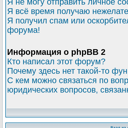
Я не могу отправить личное с
Я всё время получаю нежелат
Я получил спам или оскорбитель
форума!
Информация о phpBB 2
Кто написал этот форум?
Почему здесь нет такой-то фу
С кем можно связаться по воп
юридических вопросов, связа
Вход на