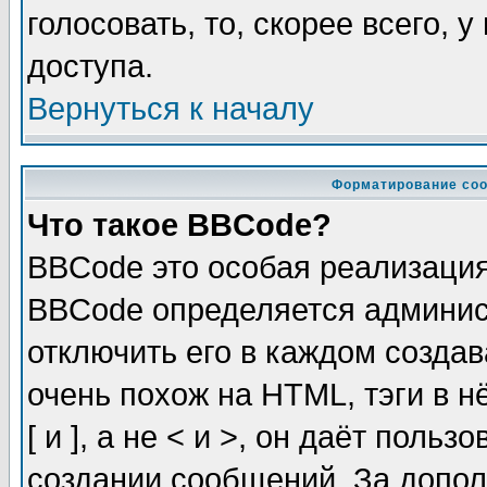
голосовать, то, скорее всего, 
доступа.
Вернуться к началу
Форматирование соо
Что такое BBCode?
BBCode это особая реализаци
BBCode определяется админис
отключить его в каждом созда
очень похож на HTML, тэги в 
[ и ], а не < и >, он даёт пол
создании сообщений. За допо