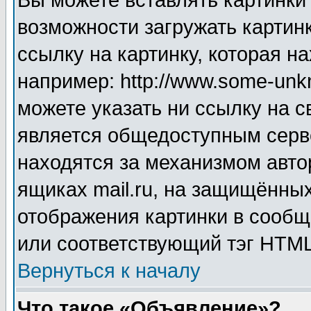
Вы можете вставлять картинки
возможности загружать картин
ссылку на картинку, которая н
например: http://www.some-unkn
можете указать ни ссылку на с
является общедоступным серве
находятся за механизмом авто
ящиках mail.ru, на защищённых
отображения картинки в сообщ
или соответствующий тэг HTML
Вернуться к началу
Что такое «Объявление»?