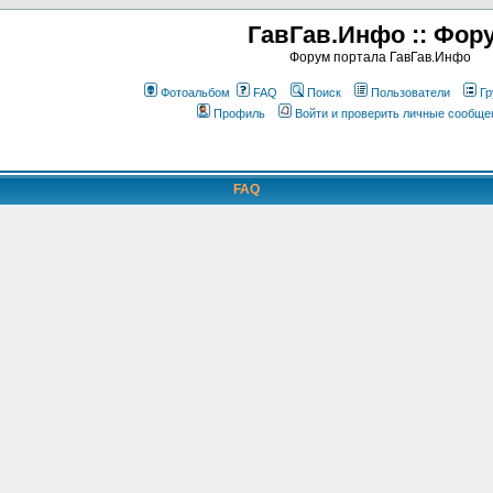
ГавГав.Инфо :: Фор
Форум портала ГавГав.Инфо
Фотоальбом
FAQ
Поиск
Пользователи
Гр
Профиль
Войти и проверить личные сообще
FAQ