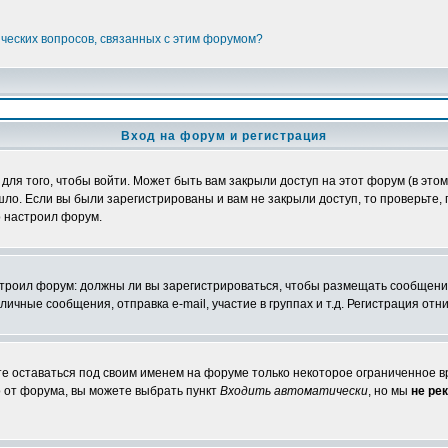
ических вопросов, связанных с этим форумом?
Вход на форум и регистрация
я того, чтобы войти. Может быть вам закрыли доступ на этот форум (в этом 
о. Если вы были зарегистрированы и вам не закрыли доступ, то проверьте, 
о настроил форум.
настроил форум: должны ли вы зарегистрироваться, чтобы размещать сообщени
ные сообщения, отправка e-mail, участие в группах и т.д. Регистрация отни
те оставаться под своим именем на форуме только некоторое ограниченное вр
о от форума, вы можете выбрать пункт
Входить автоматически
, но мы
не ре