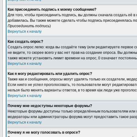
Как присоединить подпись к моему сообщению?
Для того, чтобы присоединить подпись, вы должны сначала создать её в
добавилась. Вы также можете сделать чтобы подпись присоединялась по
Присоединить подпись
)
Вернуться к началу
Как создать опрос?
Создать опрос легко: когда вы создаёте тему (или редактируете первое 
не видите, то скорее всего у вас нет прав на создание опроса. Вы должн
также можете установить лимит времени на опрос, 0 означает постоянны
Вернуться к началу
Как я могу редактировать или удалить опрос?
Также как и сообщения, опросы могут удалять только их создатели, мод
Если никто не успел проголосовать, то пользователи могут редактироват
нельзя было менять варианты ответов, в то время как люди уже проголос
Вернуться к началу
Почему мне недоступны некоторые форумы?
Некоторые форумы доступны только определённым пользователям или гр
модераторы или администраторы форума могут предоставить такое разр
Вернуться к началу
Почему я не могу голосовать в опросе?