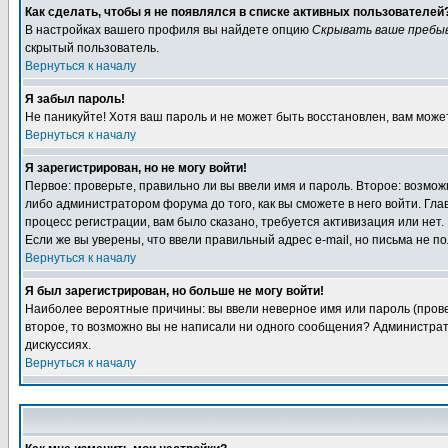
Как сделать, чтобы я не появлялся в списке активных пользователей
В настройках вашего профиля вы найдете опцию
Скрывать ваше пребы
скрытый пользователь.
Вернуться к началу
Я забыл пароль!
Не паникуйте! Хотя ваш пароль и не может быть восстановлен, вам може
Вернуться к началу
Я зарегистрирован, но не могу войти!
Первое: проверьте, правильно ли вы ввели имя и пароль. Второе: возм
либо администратором форума до того, как вы сможете в него войти. Г
процесс регистрации, вам было сказано, требуется активизация или нет. 
Если же вы уверены, что ввели правильный адрес e-mail, но письма не п
Вернуться к началу
Я был зарегистрирован, но больше не могу войти!
Наиболее вероятные причины: вы ввели неверное имя или пароль (провер
второе, то возможно вы не написали ни одного сообщения? Администрат
дискуссиях.
Вернуться к началу