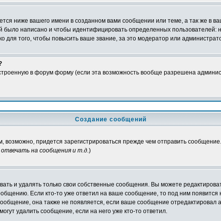
тся ниже вашего имени в созданном вами сообщении или теме, а так же в ва
ний было написано и чтобы идентифицировать определенных пользователей:
 для того, чтобы повысить ваше звание, за это модератор или администрат
?
встроенную в форум форму (если эта возможность вообще разрешена админис
Создание сообщений
ам, возможно, придется зарегистрироваться прежде чем отправить сообщение
отвечать на сообщения и т.д.
)
ать и удалять только свои собственные сообщения. Вы можете редактироват
ообщению. Если кто-то уже ответил на ваше сообщение, то под ним появится
 сообщение, она также не появляется, если ваше сообщение отредактировал 
могут удалить сообщение, если на него уже кто-то ответил.