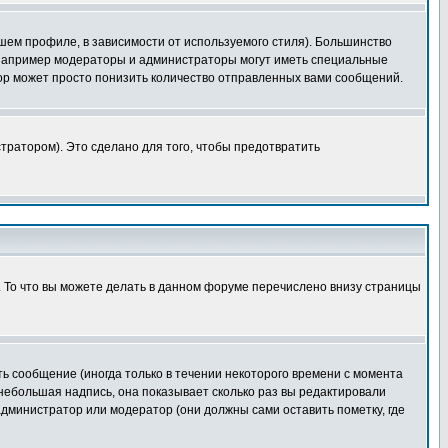
шем профиле, в зависимости от используемого стиля). Большинство
 например модераторы и администраторы могут иметь специальные
ор может просто понизить количество отправленных вами сообщений.
тратором). Это сделано для того, чтобы предотвратить
. То что вы можете делать в данном форуме перечислено внизу страницы
ь сообщение (иногда только в течении некоторого времени с момента
 небольшая надпись, она показывает сколько раз вы редактировали
администратор или модератор (они должны сами оставить пометку, где