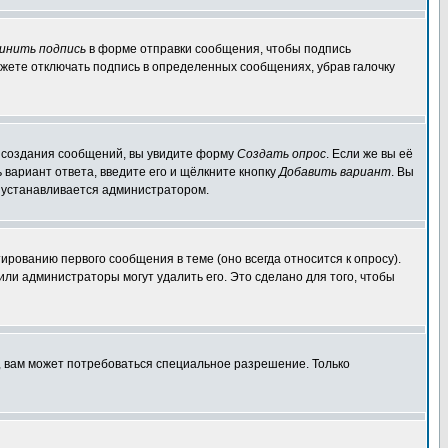
инить подпись
в форме отправки сообщения, чтобы подпись
жете отключать подпись в определенных сообщениях, убрав галочку
ля создания сообщений, вы увидите форму
Создать опрос
. Если же вы её
ь вариант ответа, введите его и щёлкните кнопку
Добавить вариант
. Вы
о устанавливается администратором.
ированию первого сообщения в теме (оно всегда относится к опросу).
 или администраторы могут удалить его. Это сделано для того, чтобы
, вам может потребоваться специальное разрешение. Только