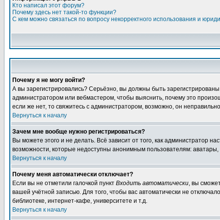
Кто написал этот форум?
Почему здесь нет такой-то функции?
С кем можно связаться по вопросу некорректного использования и юрид
Почему я не могу войти?
А вы зарегистрировались? Серьёзно, вы должны быть зарегистрированы дл
администратором или вебмастером, чтобы выяснить, почему это произошл
если же нет, то свяжитесь с администратором, возможно, он неправильн
Вернуться к началу
Зачем мне вообще нужно регистрироваться?
Вы можете этого и не делать. Всё зависит от того, как администратор 
возможности, которые недоступны анонимным пользователям: аватары, лич
Вернуться к началу
Почему меня автоматически отключает?
Если вы не отметили галочкой пункт
Входить автоматически
, вы сможе
вашей учётной записью. Для того, чтобы вас автоматически не отключал
библиотеке, интернет-кафе, университете и т.д.
Вернуться к началу