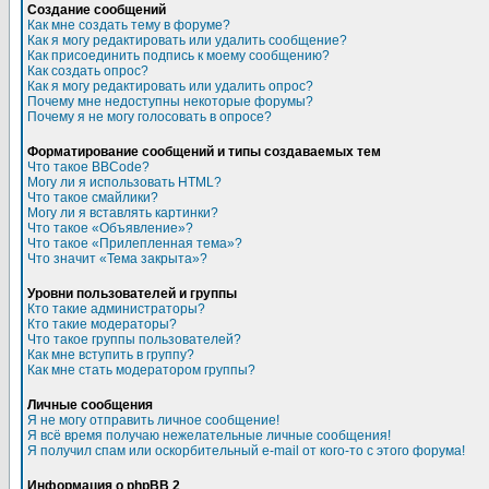
Создание сообщений
Как мне создать тему в форуме?
Как я могу редактировать или удалить сообщение?
Как присоединить подпись к моему сообщению?
Как создать опрос?
Как я могу редактировать или удалить опрос?
Почему мне недоступны некоторые форумы?
Почему я не могу голосовать в опросе?
Форматирование сообщений и типы создаваемых тем
Что такое BBCode?
Могу ли я использовать HTML?
Что такое смайлики?
Могу ли я вставлять картинки?
Что такое «Объявление»?
Что такое «Прилепленная тема»?
Что значит «Тема закрыта»?
Уровни пользователей и группы
Кто такие администраторы?
Кто такие модераторы?
Что такое группы пользователей?
Как мне вступить в группу?
Как мне стать модератором группы?
Личные сообщения
Я не могу отправить личное сообщение!
Я всё время получаю нежелательные личные сообщения!
Я получил спам или оскорбительный e-mail от кого-то с этого форума!
Информация о phpBB 2