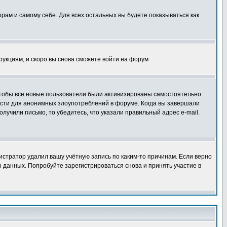
орам и самому себе. Для всех остальных вы будете показываться как
трукциям, и скоро вы снова сможете войти на форум
 чтобы все новые пользователи были активизированы самостоятельно
ности для анонимных злоупотреблений в форуме. Когда вы завершали
олучили письмо, то убедитесь, что указали правильный адрес e-mail.
истратор удалил вашу учётную запись по каким-то причинам. Если верно
 данных. Попробуйте зарегистрироваться снова и принять участие в