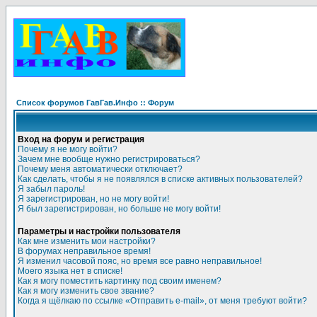
Список форумов ГавГав.Инфо :: Форум
Вход на форум и регистрация
Почему я не могу войти?
Зачем мне вообще нужно регистрироваться?
Почему меня автоматически отключает?
Как сделать, чтобы я не появлялся в списке активных пользователей?
Я забыл пароль!
Я зарегистрирован, но не могу войти!
Я был зарегистрирован, но больше не могу войти!
Параметры и настройки пользователя
Как мне изменить мои настройки?
В форумах неправильное время!
Я изменил часовой пояс, но время все равно неправильное!
Моего языка нет в списке!
Как я могу поместить картинку под своим именем?
Как я могу изменить свое звание?
Когда я щёлкаю по ссылке «Отправить e-mail», от меня требуют войти?