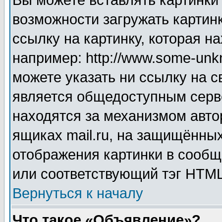
Вы можете вставлять картинки
возможности загружать картин
ссылку на картинку, которая н
например: http://www.some-unkn
можете указать ни ссылку на с
является общедоступным серве
находятся за механизмом авто
ящиках mail.ru, на защищённых
отображения картинки в сообщ
или соответствующий тэг HTML
Вернуться к началу
Что такое «Объявление»?