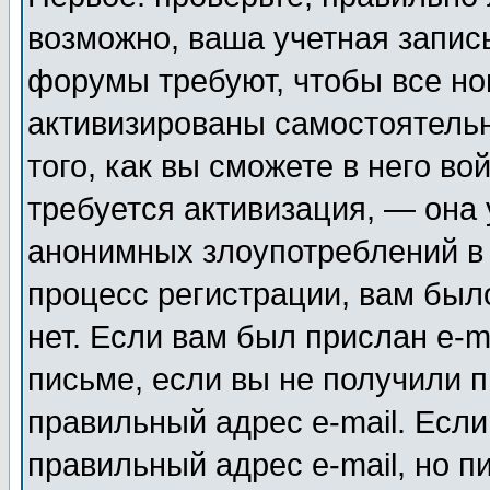
возможно, ваша учетная запис
форумы требуют, чтобы все н
активизированы самостоятель
того, как вы сможете в него во
требуется активизация, — она
анонимных злоупотреблений в
процесс регистрации, вам было
нет. Если вам был прислан e-m
письме, если вы не получили п
правильный адрес e-mail. Если
правильный адрес e-mail, но п