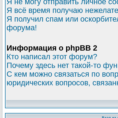
Я не могу отправить личное с
Я всё время получаю нежелат
Я получил спам или оскорбитель
форума!
Информация о phpBB 2
Кто написал этот форум?
Почему здесь нет такой-то фу
С кем можно связаться по воп
юридических вопросов, связа
Вход на