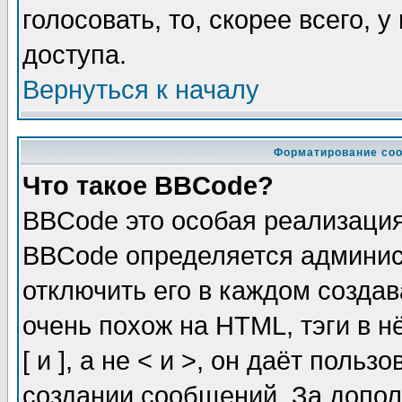
голосовать, то, скорее всего, 
доступа.
Вернуться к началу
Форматирование соо
Что такое BBCode?
BBCode это особая реализаци
BBCode определяется админис
отключить его в каждом созда
очень похож на HTML, тэги в 
[ и ], а не < и >, он даёт пол
создании сообщений. За допо