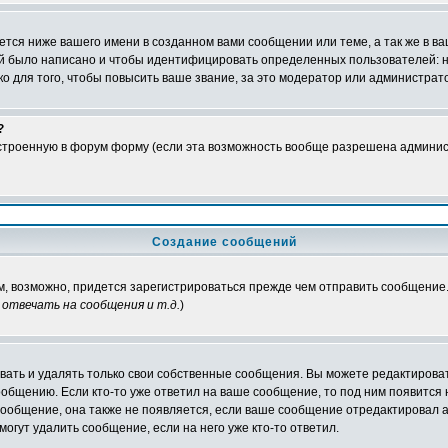
тся ниже вашего имени в созданном вами сообщении или теме, а так же в ва
ний было написано и чтобы идентифицировать определенных пользователей:
 для того, чтобы повысить ваше звание, за это модератор или администрат
?
встроенную в форум форму (если эта возможность вообще разрешена админис
Создание сообщений
ам, возможно, придется зарегистрироваться прежде чем отправить сообщение
отвечать на сообщения и т.д.
)
ать и удалять только свои собственные сообщения. Вы можете редактироват
ообщению. Если кто-то уже ответил на ваше сообщение, то под ним появится
 сообщение, она также не появляется, если ваше сообщение отредактировал 
могут удалить сообщение, если на него уже кто-то ответил.