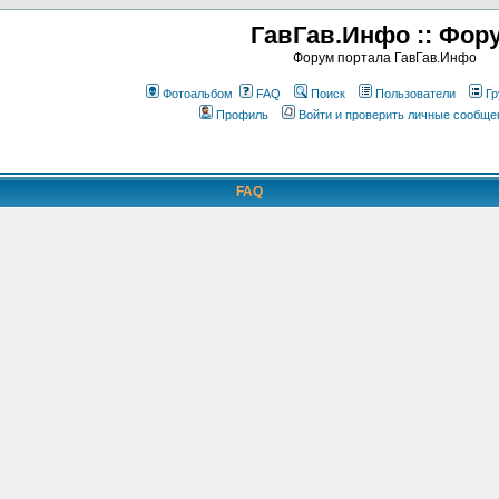
ГавГав.Инфо :: Фор
Форум портала ГавГав.Инфо
Фотоальбом
FAQ
Поиск
Пользователи
Гр
Профиль
Войти и проверить личные сообще
FAQ