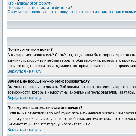
Кто написал этот форум?
Почему здесь нет такой-то функции?
С кем можно связаться по вопросу некорректного использования и юрид
Почему я не могу войти?
А вы зарегистрировались? Серьёзно, вы должны быть зарегистрированы дл
администратором или вебмастером, чтобы выяснить, почему это произошл
если же нет, то свяжитесь с администратором, возможно, он неправильн
Вернуться к началу
Зачем мне вообще нужно регистрироваться?
Вы можете этого и не делать. Всё зависит от того, как администратор 
возможности, которые недоступны анонимным пользователям: аватары, лич
Вернуться к началу
Почему меня автоматически отключает?
Если вы не отметили галочкой пункт
Входить автоматически
, вы сможе
вашей учётной записью. Для того, чтобы вас автоматически не отключал
библиотеке, интернет-кафе, университете и т.д.
Вернуться к началу