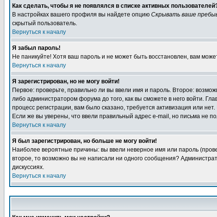
Как сделать, чтобы я не появлялся в списке активных пользователей
В настройках вашего профиля вы найдете опцию
Скрывать ваше пребы
скрытый пользователь.
Вернуться к началу
Я забыл пароль!
Не паникуйте! Хотя ваш пароль и не может быть восстановлен, вам може
Вернуться к началу
Я зарегистрирован, но не могу войти!
Первое: проверьте, правильно ли вы ввели имя и пароль. Второе: возм
либо администратором форума до того, как вы сможете в него войти. Г
процесс регистрации, вам было сказано, требуется активизация или нет. 
Если же вы уверены, что ввели правильный адрес e-mail, но письма не п
Вернуться к началу
Я был зарегистрирован, но больше не могу войти!
Наиболее вероятные причины: вы ввели неверное имя или пароль (провер
второе, то возможно вы не написали ни одного сообщения? Администрат
дискуссиях.
Вернуться к началу