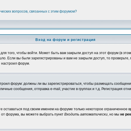
ических вопросов, связанных с этим форумом?
Вход на форум и регистрация
я того, чтобы войти. Может быть вам закрыли доступ на этот форум (в этом 
о. Если вы были зарегистрированы и вам не закрыли доступ, то проверьте, 
о настроил форум.
настроил форум: должны ли вы зарегистрироваться, чтобы размещать сообщени
ные сообщения, отправка e-mail, участие в группах и т.д. Регистрация отни
те оставаться под своим именем на форуме только некоторое ограниченное вр
о от форума, вы можете выбрать пункт
Входить автоматически
, но мы
не ре