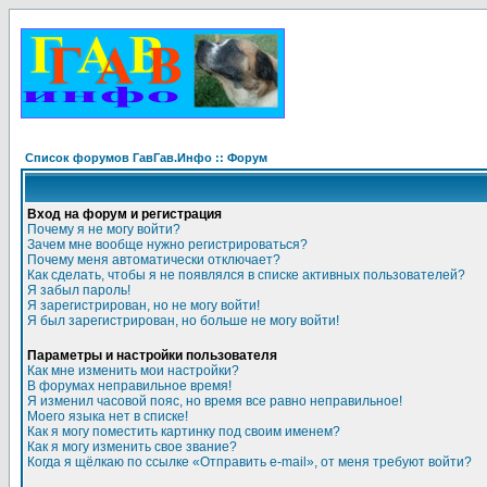
Список форумов ГавГав.Инфо :: Форум
Вход на форум и регистрация
Почему я не могу войти?
Зачем мне вообще нужно регистрироваться?
Почему меня автоматически отключает?
Как сделать, чтобы я не появлялся в списке активных пользователей?
Я забыл пароль!
Я зарегистрирован, но не могу войти!
Я был зарегистрирован, но больше не могу войти!
Параметры и настройки пользователя
Как мне изменить мои настройки?
В форумах неправильное время!
Я изменил часовой пояс, но время все равно неправильное!
Моего языка нет в списке!
Как я могу поместить картинку под своим именем?
Как я могу изменить свое звание?
Когда я щёлкаю по ссылке «Отправить e-mail», от меня требуют войти?