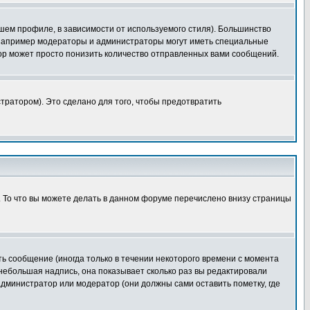
шем профиле, в зависимости от используемого стиля). Большинство
 например модераторы и администраторы могут иметь специальные
ор может просто понизить количество отправленных вами сообщений.
тратором). Это сделано для того, чтобы предотвратить
. То что вы можете делать в данном форуме перечислено внизу страницы
ь сообщение (иногда только в течении некоторого времени с момента
 небольшая надпись, она показывает сколько раз вы редактировали
администратор или модератор (они должны сами оставить пометку, где