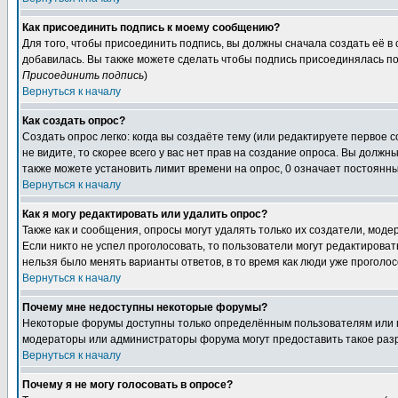
Как присоединить подпись к моему сообщению?
Для того, чтобы присоединить подпись, вы должны сначала создать её в
добавилась. Вы также можете сделать чтобы подпись присоединялась по
Присоединить подпись
)
Вернуться к началу
Как создать опрос?
Создать опрос легко: когда вы создаёте тему (или редактируете первое 
не видите, то скорее всего у вас нет прав на создание опроса. Вы должн
также можете установить лимит времени на опрос, 0 означает постоянны
Вернуться к началу
Как я могу редактировать или удалить опрос?
Также как и сообщения, опросы могут удалять только их создатели, мод
Если никто не успел проголосовать, то пользователи могут редактироват
нельзя было менять варианты ответов, в то время как люди уже проголос
Вернуться к началу
Почему мне недоступны некоторые форумы?
Некоторые форумы доступны только определённым пользователям или гр
модераторы или администраторы форума могут предоставить такое разр
Вернуться к началу
Почему я не могу голосовать в опросе?