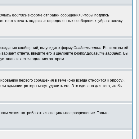
инить подпись
в форме отправки сообщения, чтобы подпись
жете отключать подпись в определенных сообщениях, убрав галочку
ля создания сообщений, вы увидите форму
Создать опрос
. Если же вы её
ь вариант ответа, введите его и щёлкните кнопку
Добавить вариант
. Вы
о устанавливается администратором.
ированию первого сообщения в теме (оно всегда относится к опросу).
 или администраторы могут удалить его. Это сделано для того, чтобы
, вам может потребоваться специальное разрешение. Только