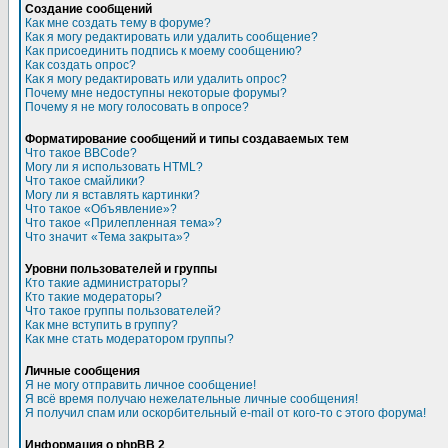
Создание сообщений
Как мне создать тему в форуме?
Как я могу редактировать или удалить сообщение?
Как присоединить подпись к моему сообщению?
Как создать опрос?
Как я могу редактировать или удалить опрос?
Почему мне недоступны некоторые форумы?
Почему я не могу голосовать в опросе?
Форматирование сообщений и типы создаваемых тем
Что такое BBCode?
Могу ли я использовать HTML?
Что такое смайлики?
Могу ли я вставлять картинки?
Что такое «Объявление»?
Что такое «Прилепленная тема»?
Что значит «Тема закрыта»?
Уровни пользователей и группы
Кто такие администраторы?
Кто такие модераторы?
Что такое группы пользователей?
Как мне вступить в группу?
Как мне стать модератором группы?
Личные сообщения
Я не могу отправить личное сообщение!
Я всё время получаю нежелательные личные сообщения!
Я получил спам или оскорбительный e-mail от кого-то с этого форума!
Информация о phpBB 2