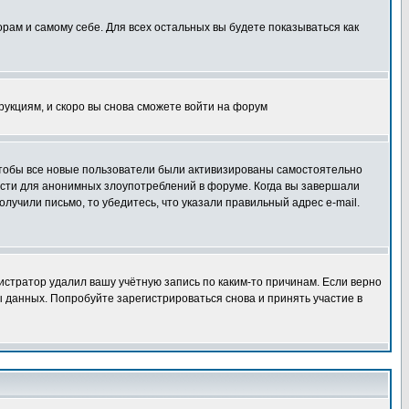
орам и самому себе. Для всех остальных вы будете показываться как
трукциям, и скоро вы снова сможете войти на форум
 чтобы все новые пользователи были активизированы самостоятельно
ности для анонимных злоупотреблений в форуме. Когда вы завершали
олучили письмо, то убедитесь, что указали правильный адрес e-mail.
истратор удалил вашу учётную запись по каким-то причинам. Если верно
 данных. Попробуйте зарегистрироваться снова и принять участие в