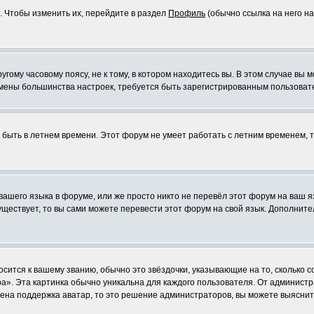
. Чтобы изменить их, перейдите в раздел
Профиль
(обычно ссылка на него на
ому часовому поясу, не к тому, в котором находитесь вы. В этом случае вы м
ля смены большинства настроек, требуется быть зарегистрированным пользоват
т быть в летнем времени. Этот форум не умеет работать с летним временем, 
 вашего языка в форуме, или же просто никто не перевёл этот форум на ваш 
существует, то вы сами можете перевести этот форум на свой язык. Дополни
осится к вашему званию, обычно это звёздочки, указывающие на то, сколько 
». Эта картинка обычно уникальна для каждого пользователя. От администрат
чена поддержка аватар, то это решение администраторов, вы можете выяснит