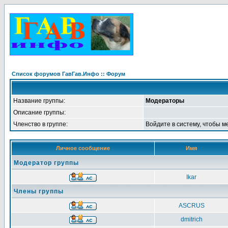
Список форумов ГавГав.Инфо :: Форум
Название группы:
Модераторы
Описание группы:
Членство в группе:
Войдите в систему, чтобы м
Личное сообщение
Имя
Модератор группы
Ikar
Члены группы
ASCRUS
dmitrich