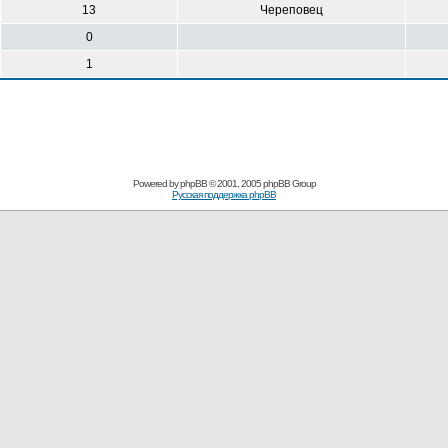
13
Череповец
0
1
Powered by
phpBB
© 2001, 2005 phpBB Group
Русская поддержка phpBB