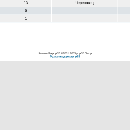
13
Череповец
0
1
Powered by
phpBB
© 2001, 2005 phpBB Group
Русская поддержка phpBB