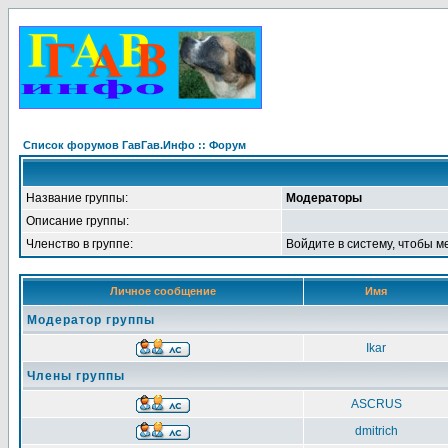
Список форумов ГавГав.Инфо :: Форум
Название группы:
Модераторы
Описание группы:
Членство в группе:
Войдите в систему, чтобы м
Личное сообщение
Имя
Модератор группы
Ikar
Члены группы
ASCRUS
dmitrich