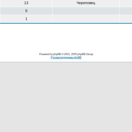
13
Череповец
0
1
Powered by
phpBB
© 2001, 2005 phpBB Group
Русская поддержка phpBB