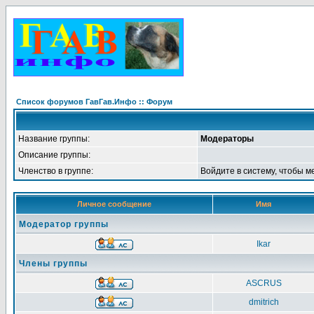
Список форумов ГавГав.Инфо :: Форум
Название группы:
Модераторы
Описание группы:
Членство в группе:
Войдите в систему, чтобы м
Личное сообщение
Имя
Модератор группы
Ikar
Члены группы
ASCRUS
dmitrich