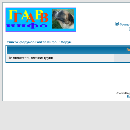
Фотоа
Список форумов ГавГав.Инфо :: Форум
В
Не являетесь членом групп
Powered by
Ру