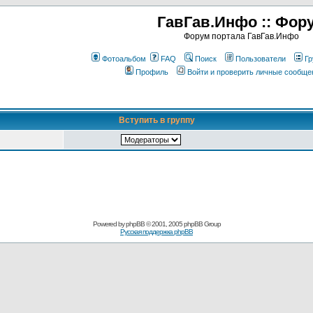
ГавГав.Инфо :: Фор
Форум портала ГавГав.Инфо
Фотоальбом
FAQ
Поиск
Пользователи
Гр
Профиль
Войти и проверить личные сообще
Вступить в группу
Powered by
phpBB
© 2001, 2005 phpBB Group
Русская поддержка phpBB