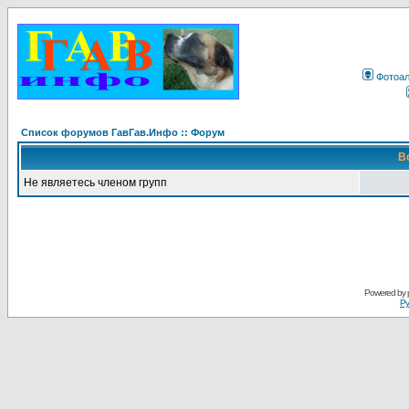
Фотоа
Список форумов ГавГав.Инфо :: Форум
В
Не являетесь членом групп
Powered by
Ру