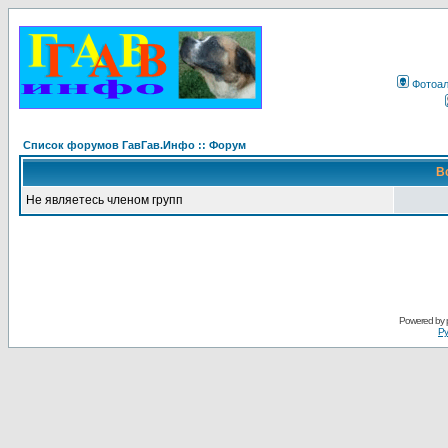
Фотоа
Список форумов ГавГав.Инфо :: Форум
В
Не являетесь членом групп
Powered by
Ру