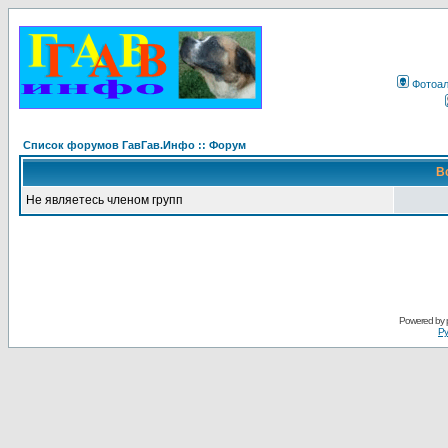
Фотоа
Список форумов ГавГав.Инфо :: Форум
В
Не являетесь членом групп
Powered by
Ру