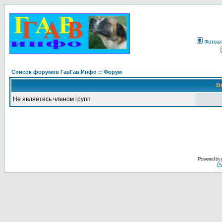
Фотоа
Список форумов ГавГав.Инфо :: Форум
В
Не являетесь членом групп
Powered by
Ру