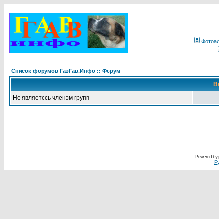
Фотоа
Список форумов ГавГав.Инфо :: Форум
В
Не являетесь членом групп
Powered by
Ру