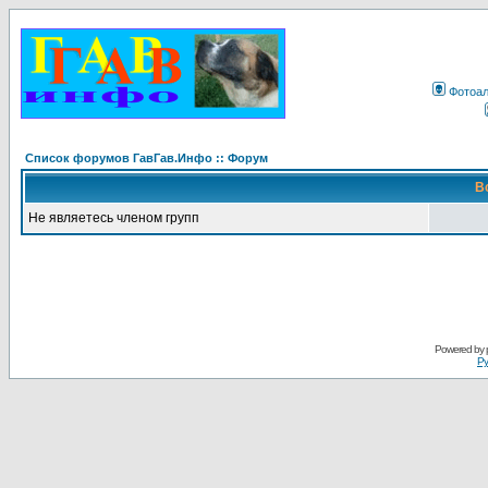
Фотоа
Список форумов ГавГав.Инфо :: Форум
В
Не являетесь членом групп
Powered by
Ру