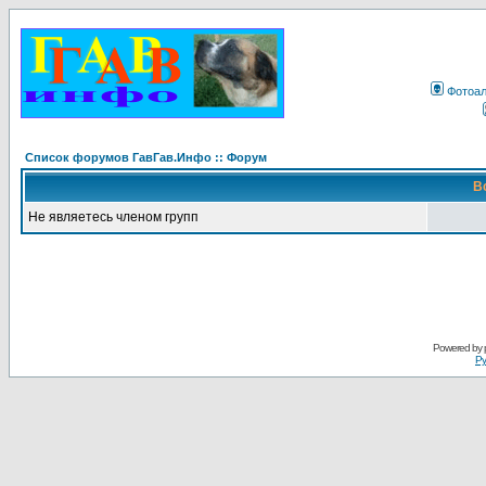
Фотоа
Список форумов ГавГав.Инфо :: Форум
В
Не являетесь членом групп
Powered by
Ру