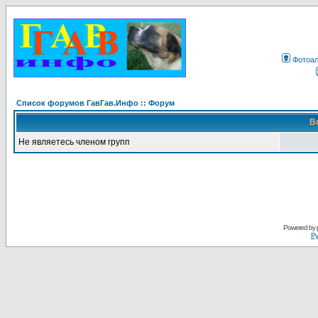
Фотоа
Список форумов ГавГав.Инфо :: Форум
В
Не являетесь членом групп
Powered by
Ру