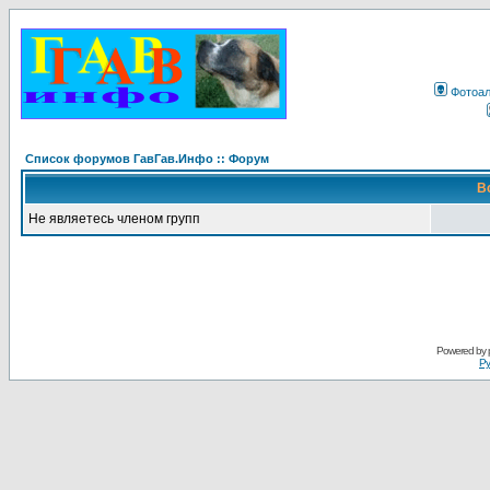
Фотоа
Список форумов ГавГав.Инфо :: Форум
В
Не являетесь членом групп
Powered by
Ру