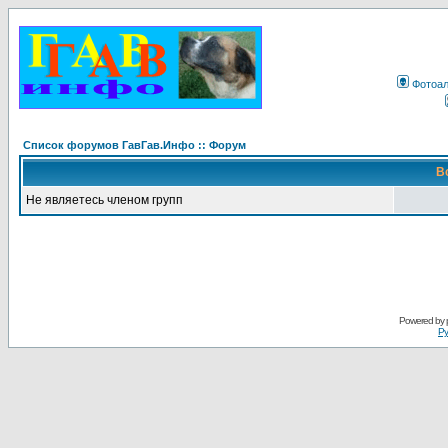
Фотоа
Список форумов ГавГав.Инфо :: Форум
В
Не являетесь членом групп
Powered by
Ру