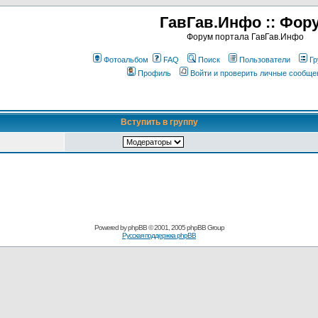
ГавГав.Инфо :: Фор
Форум портала ГавГав.Инфо
Фотоальбом
FAQ
Поиск
Пользователи
Гр
Профиль
Войти и проверить личные сообще
Вступить в группу
Powered by
phpBB
© 2001, 2005 phpBB Group
Русская поддержка phpBB