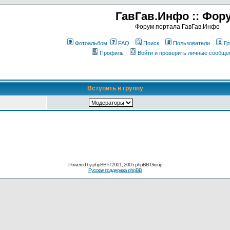
ГавГав.Инфо :: Фор
Форум портала ГавГав.Инфо
Фотоальбом
FAQ
Поиск
Пользователи
Гр
Профиль
Войти и проверить личные сообще
Вступить в группу
Powered by
phpBB
© 2001, 2005 phpBB Group
Русская поддержка phpBB