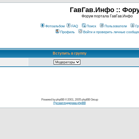
ГавГав.Инфо :: Фор
Форум портала ГавГав.Инфо
Фотоальбом
FAQ
Поиск
Пользователи
Гр
Профиль
Войти и проверить личные сообще
Вступить в группу
Powered by
phpBB
© 2001, 2005 phpBB Group
Русская поддержка phpBB