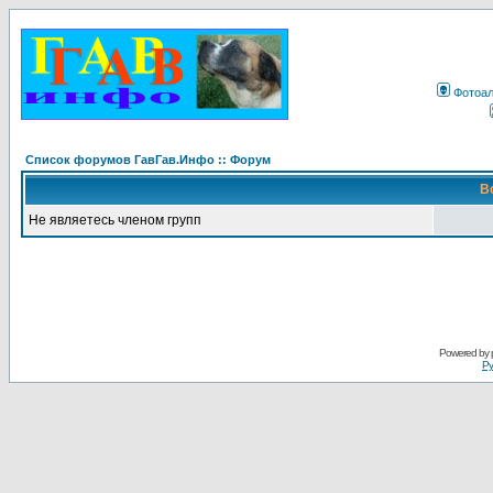
Фотоа
Список форумов ГавГав.Инфо :: Форум
В
Не являетесь членом групп
Powered by
Ру