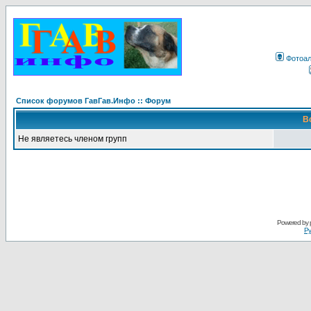
Фотоа
Список форумов ГавГав.Инфо :: Форум
В
Не являетесь членом групп
Powered by
Ру