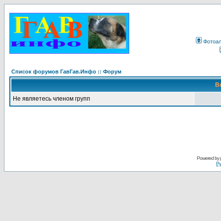
Фотоа
Список форумов ГавГав.Инфо :: Форум
В
Не являетесь членом групп
Powered by
Ру