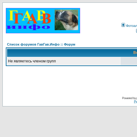
Фотоа
Список форумов ГавГав.Инфо :: Форум
В
Не являетесь членом групп
Powered by
Ру