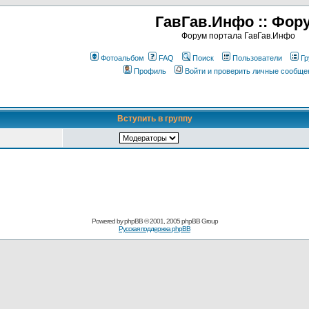
ГавГав.Инфо :: Фор
Форум портала ГавГав.Инфо
Фотоальбом
FAQ
Поиск
Пользователи
Гр
Профиль
Войти и проверить личные сообще
Вступить в группу
Powered by
phpBB
© 2001, 2005 phpBB Group
Русская поддержка phpBB