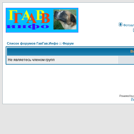
Фотоа
Список форумов ГавГав.Инфо :: Форум
В
Не являетесь членом групп
Powered by
Ру