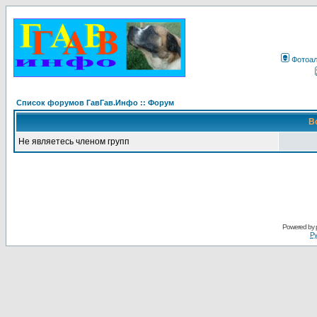
Фотоа
Список форумов ГавГав.Инфо :: Форум
В
Не являетесь членом групп
Powered by
Ру