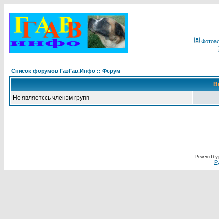
Фотоа
Список форумов ГавГав.Инфо :: Форум
В
Не являетесь членом групп
Powered by
Ру