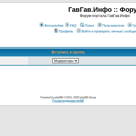
ГавГав.Инфо :: Фор
Форум портала ГавГав.Инфо
Фотоальбом
FAQ
Поиск
Пользователи
Гр
Профиль
Войти и проверить личные сообще
Вступить в группу
Powered by
phpBB
© 2001, 2005 phpBB Group
Русская поддержка phpBB