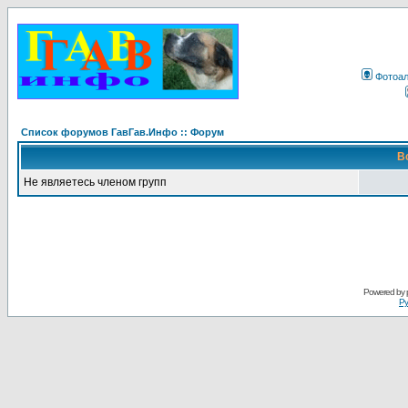
Фотоа
Список форумов ГавГав.Инфо :: Форум
В
Не являетесь членом групп
Powered by
Ру