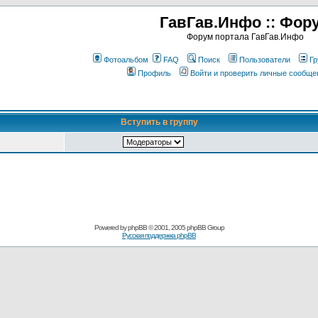
ГавГав.Инфо :: Фор
Форум портала ГавГав.Инфо
Фотоальбом
FAQ
Поиск
Пользователи
Гр
Профиль
Войти и проверить личные сообще
Вступить в группу
Powered by
phpBB
© 2001, 2005 phpBB Group
Русская поддержка phpBB