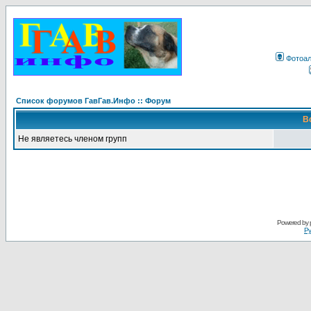
Фотоа
Список форумов ГавГав.Инфо :: Форум
В
Не являетесь членом групп
Powered by
Ру