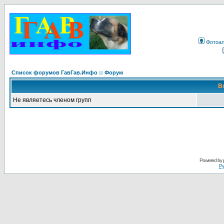
Фотоа
Список форумов ГавГав.Инфо :: Форум
В
Не являетесь членом групп
Powered by
Ру