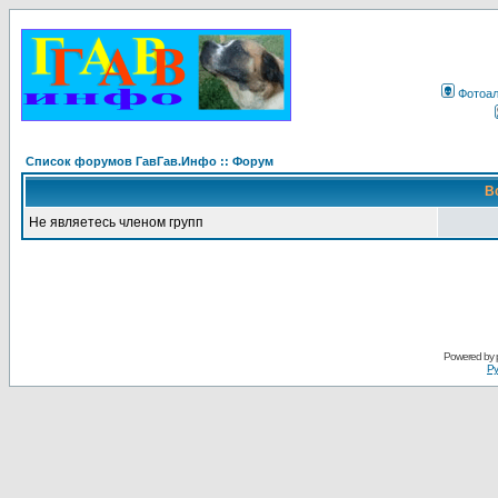
Фотоа
Список форумов ГавГав.Инфо :: Форум
В
Не являетесь членом групп
Powered by
Ру