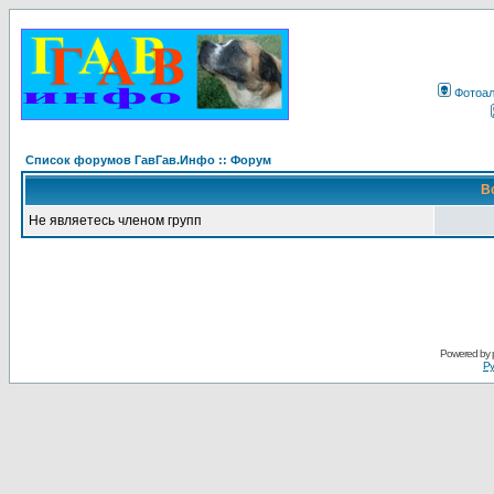
Фотоа
Список форумов ГавГав.Инфо :: Форум
В
Не являетесь членом групп
Powered by
Ру