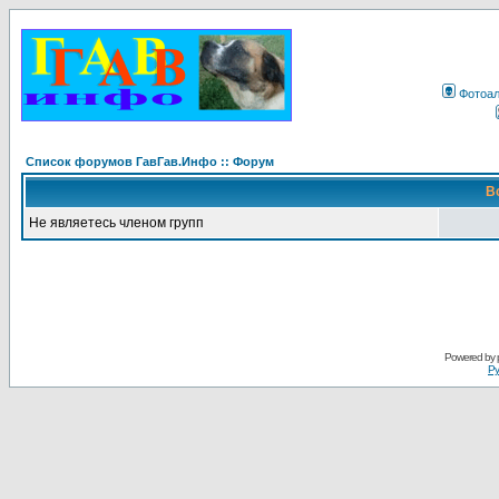
Фотоа
Список форумов ГавГав.Инфо :: Форум
В
Не являетесь членом групп
Powered by
Ру