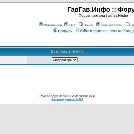
ГавГав.Инфо :: Фор
Форум портала ГавГав.Инфо
Фотоальбом
FAQ
Поиск
Пользователи
Гр
Профиль
Войти и проверить личные сообще
Вступить в группу
Powered by
phpBB
© 2001, 2005 phpBB Group
Русская поддержка phpBB