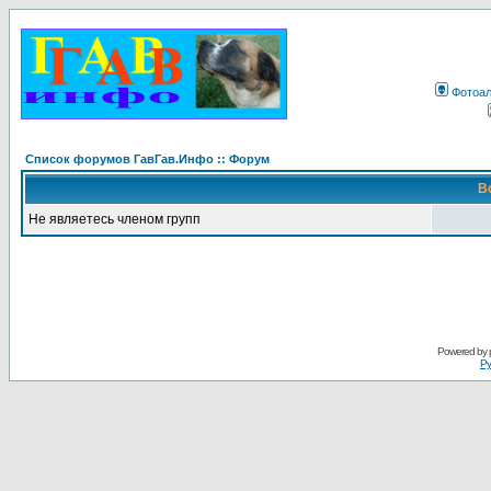
Фотоа
Список форумов ГавГав.Инфо :: Форум
В
Не являетесь членом групп
Powered by
Ру