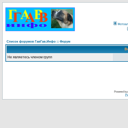
Фотоа
Список форумов ГавГав.Инфо :: Форум
В
Не являетесь членом групп
Powered by
Ру