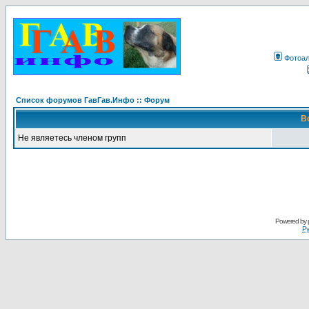
Фотоа
Список форумов ГавГав.Инфо :: Форум
В
Не являетесь членом групп
Powered by
Ру